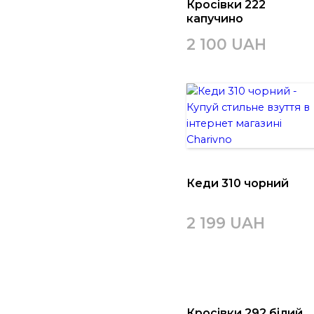
Кросівки 222
капучино
2 100 UAH
Кеди 310 чорний
2 199 UAH
Кросівки 292 білий