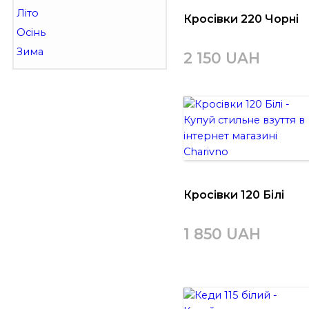
Літо
Кросівки 220 Чорні
Осінь
Зима
2 150 UAH
Кросівки 120 Білі
1 850 UAH