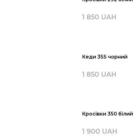
1 850 UAH
Кеди 355 чорний
1 850 UAH
Кросівки 350 білий
1 900 UAH