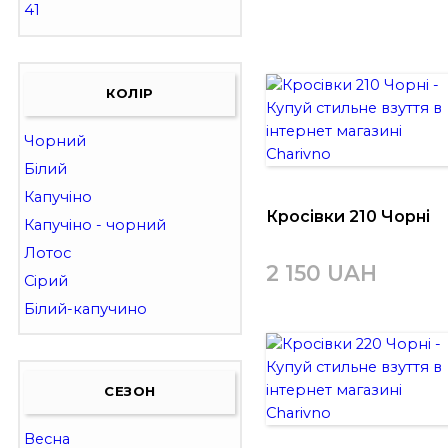
41
КОЛІР
Чорний
Білий
Капучіно
Кросівки 210 Чорні
Капучіно - чорний
Лотос
2 150 UAH
Сірий
Білий-капучино
СЕЗОН
Весна