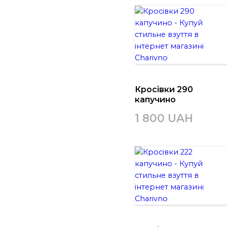
Кросівки 290
капучино
1 800 UAH