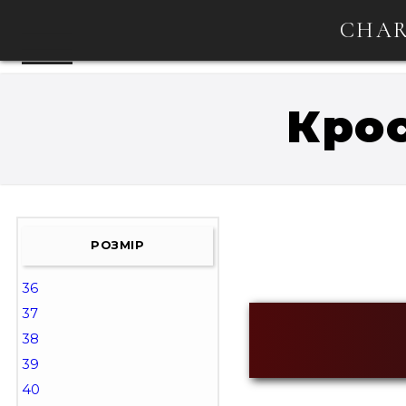
CHAR
Крос
РОЗМІР
36
37
38
39
40