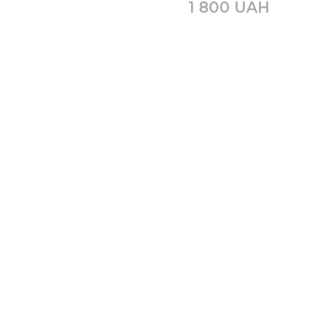
1 800 UAH