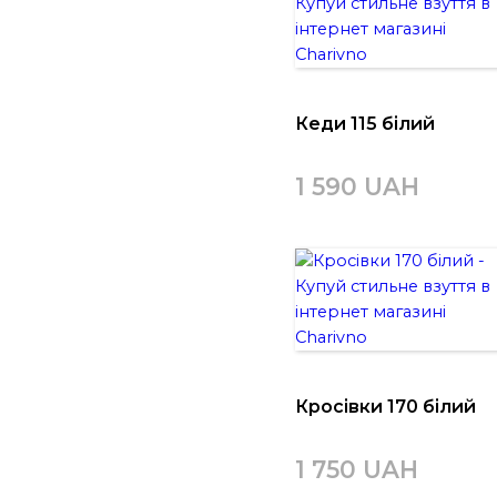
Кеди 115 білий
1 590 UAH
Кросівки 170 білий
1 750 UAH