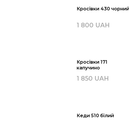
Кросівки 430 чорни
1 800 UAH
Кросівки 171
капучино
1 850 UAH
Кеди 510 білий