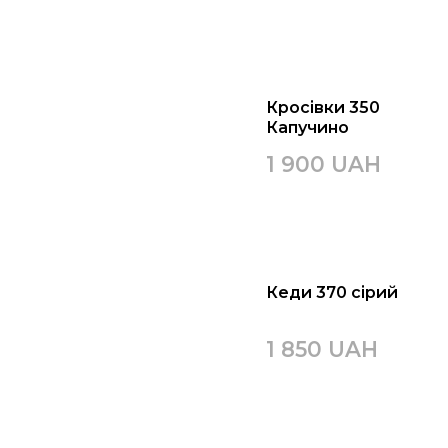
Кросівки 350
Капучино
1 900 UAH
Кеди 370 сірий
1 850 UAH