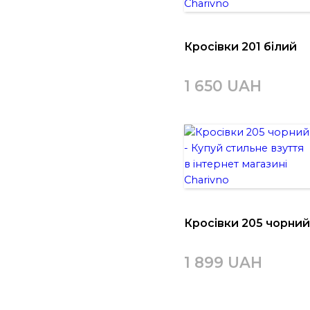
Кросівки 201 білий
1 650 UAH
Кросівки 205 чорни
1 899 UAH