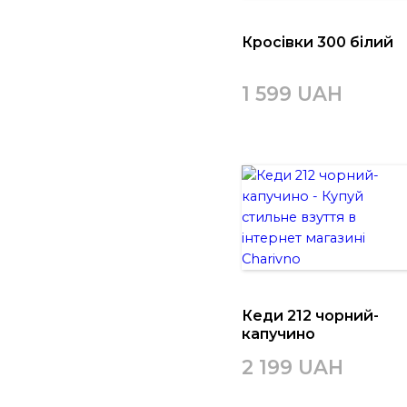
Кросівки 300 білий
1 599 UAH
Кеди 212 чорний-
капучино
2 199 UAH