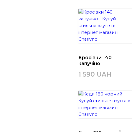
Кросівки 140
капучіно
1 590 UAH