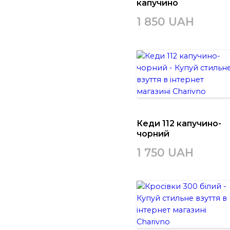
капучино
1 850 UAH
Кеди 112 капучино-
чорний
1 750 UAH