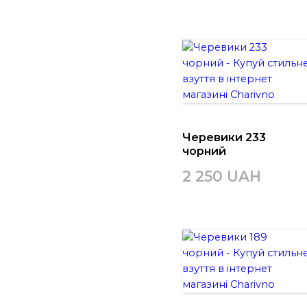
Черевики 233
чорний
2 250 UAH