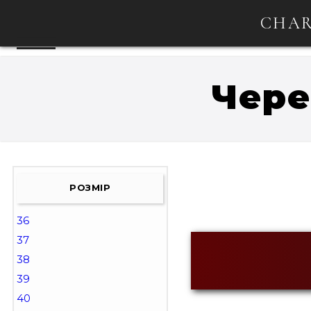
CHAR
Чере
РОЗМІР
36
37
38
39
40