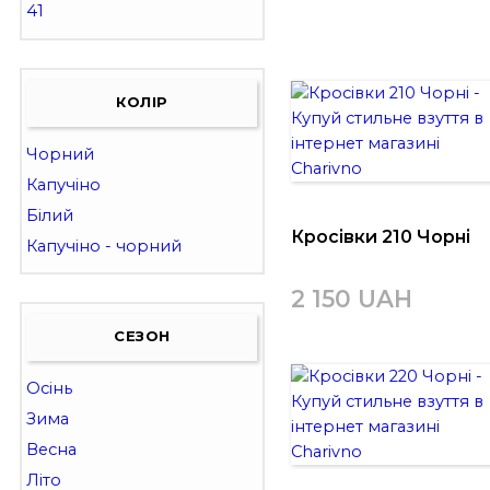
41
КОЛІР
Чорний
Капучіно
Білий
Кросівки 210 Чорні
Капучіно - чорний
2 150 UAH
СЕЗОН
Осінь
Зима
Весна
Літо