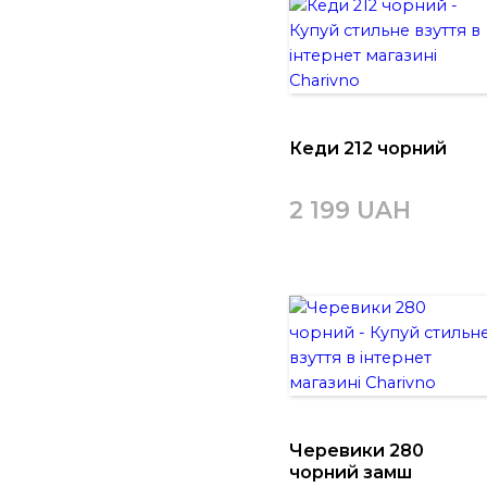
Кеди 212 чорний
2 199 UAH
Черевики 280
чорний замш