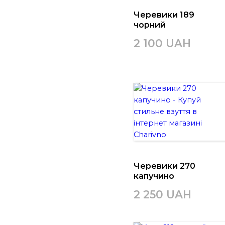
Черевики 189
чорний
2 100 UAH
Черевики 270
капучино
2 250 UAH