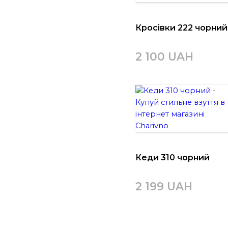
Кросівки 222 чорний
2 100 UAH
Кеди 310 чорний
2 199 UAH