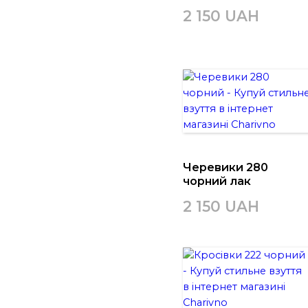
2 150 UAH
Черевики 280
чорний лак
2 150 UAH