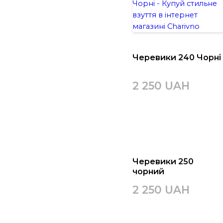
Черевики 240 Чорні
2 250 UAH
Черевики 250
чорний
2 250 UAH