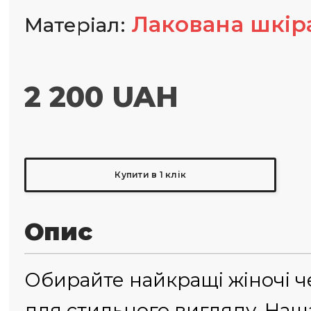
Лакована шкір
Матеріал
2 200 UAH
Купити в 1 клік
Опис
Обирайте найкращі жіночі ч
для стильного вигляду. Наш