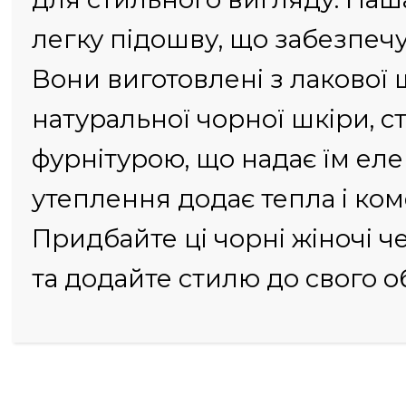
легку підошву, що забезпечу
Вони виготовлені з лакової 
натуральної чорної шкіри, с
фурнітурою, що надає їм ел
утеплення додає тепла і ком
Придбайте ці чорні жіночі 
та додайте стилю до свого о