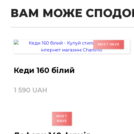
ВАМ МОЖЕ СПОДО
Кеди 160 білий
1 590 UAH