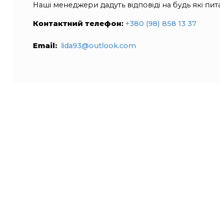
Наші менеджери дадуть відповіді на будь які пита
Контактний телефон:
+380 (98) 858 13 37
Email:
lida93@outlook.com