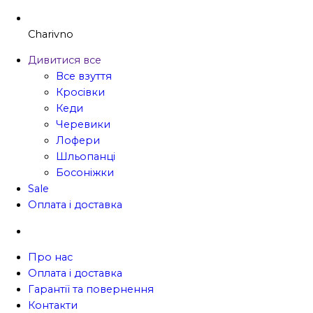
Charivno
Дивитися все
Все взуття
Кросівки
Кеди
Черевики
Лофери
Шльопанці
Босоніжки
Sale
Оплата і доставка
Про нас
Оплата і доставка
Гарантії та повернення
Контакти