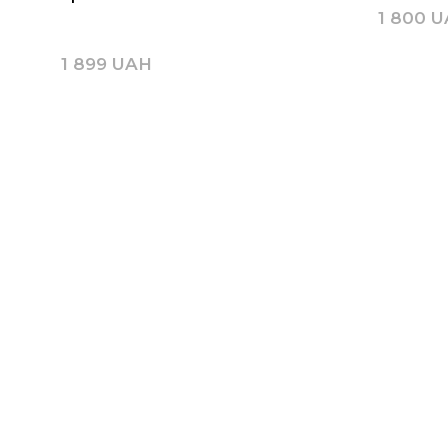
1 800 
1 899 UAH