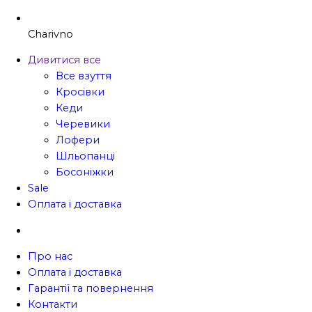
Charivno
Дивитися все
Все взуття
Кросівки
Кеди
Черевики
Лофери
Шльопанці
Босоніжки
Sale
Оплата і доставка
Про нас
Оплата і доставка
Гарантії та повернення
Контакти