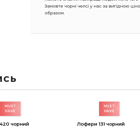
Замовте чорні челсі у нас за вигідною ц
образом.
ИСЬ
420 чорний
Лофери 131 чорний