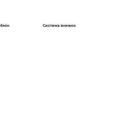
обмін
Система знижок