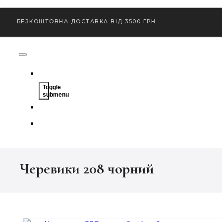
БЕЗКОШТОВНА ДОСТАВКА ВІД 3500 ГРН
Toggle
submenu
Черевики 208 чорний