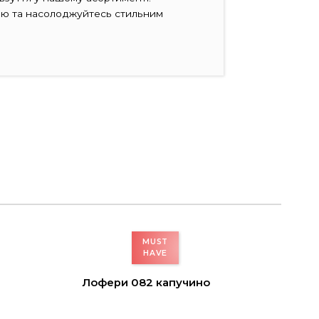
іною та насолоджуйтесь стильним
Лофери 082 капучино