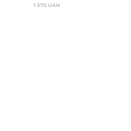
1 570 UAH