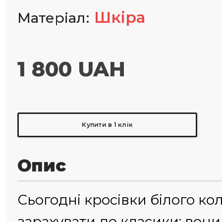
Шкіра
Матеріал
1 800 UAH
Купити в 1 клік
Опис
Сьогодні кросівки білого к
зарахувати до класики: вони