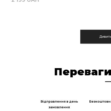
Дивити
Переваги
Відправлення в день
Безкоштовн
замовлення