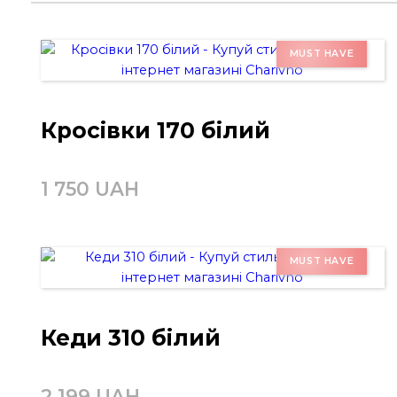
Кросівки 170 білий
1 750 UAH
Кеди 310 білий
2 199 UAH