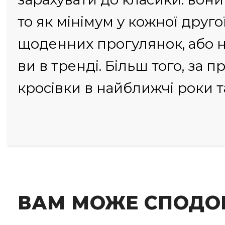
то як мінімум у кожної друго
щоденних прогулянок, або на 
ви в тренді. Більш того, за 
кросівки в найближчі роки та
ВАМ МОЖЕ СПОДО