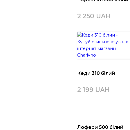
2 250 UAH
Кеди 310 білий
2 199 UAH
Лофери 500 білий