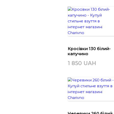
Кросівки 130 білий-
капучино
1 850 UAH
Черевики 260 білий