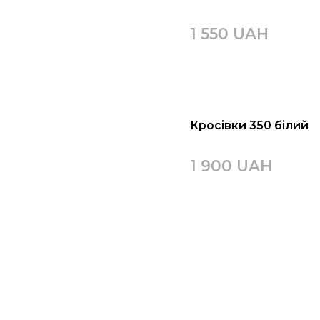
1 550 UAH
Кросівки 350 білий
1 900 UAH