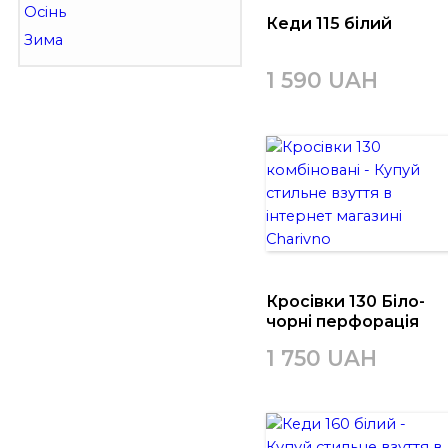
Осінь
Кеди 115 білий
Зима
1 590 UAH
Кросівки 130 Біло-
чорні перфорація
1 750 UAH