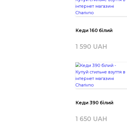
Кеди 160 білий
1 590 UAH
Кеди 390 білий
1 650 UAH