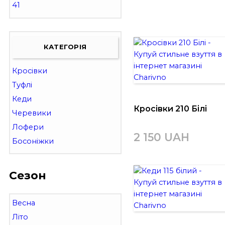
41
КАТЕГОРІЯ
Кросівки
Туфлі
Кеди
Кросівки 210 Білі
Черевики
Лофери
2 150 UAH
Босоніжки
Сезон
Весна
Літо