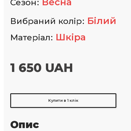
Весна
Сезон
Білий
Вибраний колір
Шкіра
Матеріал
1 650 UAH
Купити в 1 клік
Опис