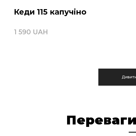
Кеди 115 капучіно
1 590 UAH
Дивити
Переваги