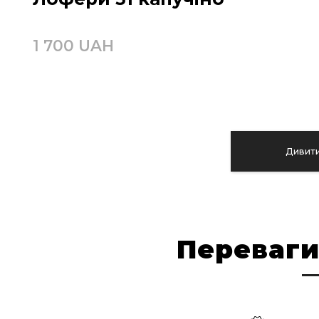
1 700 UAH
Дивити
Переваги