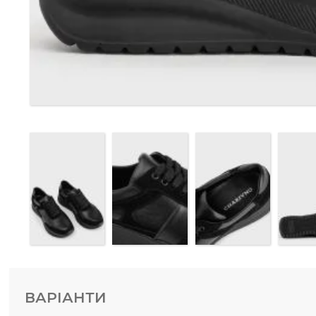
ВАРІАНТИ