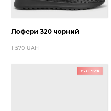
Лофери 320 чорний
1 570 UAH