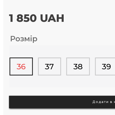
1 850 UAH
Розмір
36
37
38
39