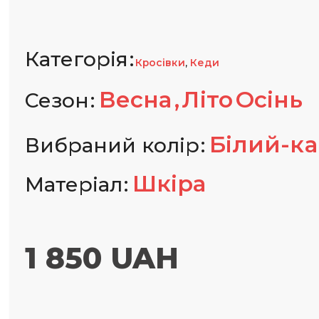
Категорія
,
Кросівки
Кеди
Весна
Літо
Осінь
Сезон
Білий-к
Вибраний колір
Шкіра
Матеріал
1 850 UAH