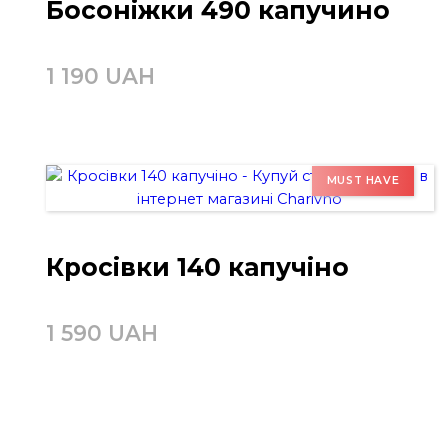
Босоніжки 490 капучино
1 190 UAH
Кросівки 140 капучіно
1 590 UAH