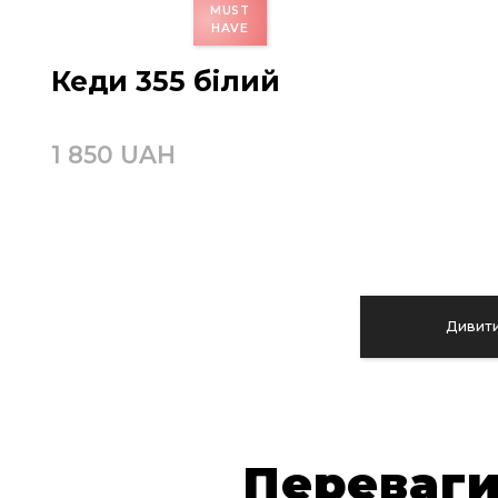
Кеди 355 білий
1 850 UAH
Дивити
Переваги