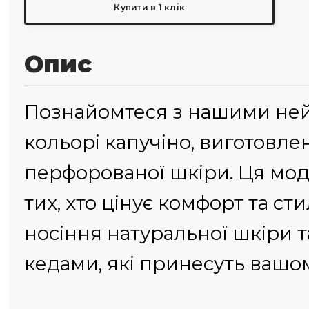
Купити в 1 клік
Опис
Познайомтеся з нашими не
кольорі капучіно, виготовле
перфорованої шкіри. Ця мод
тих, хто цінує комфорт та ст
носіння натуральної шкіри
кедами, які принесуть вашо