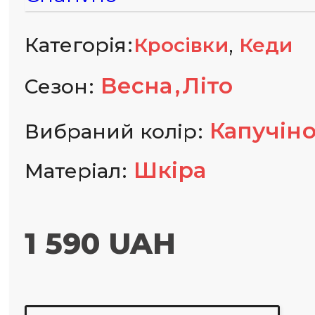
,
Категорія
Кросівки
Кеди
Весна
Літо
Сезон
Капучін
Вибраний колір
Шкіра
Матеріал
1 590 UAH