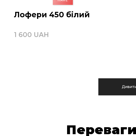
Лофери 450 білий
1 600 UAH
Дивити
Переваги