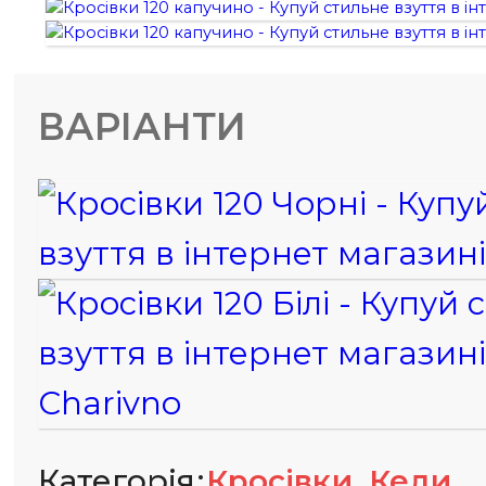
ВАРІАНТИ
,
Категорія
Кросівки
Кеди